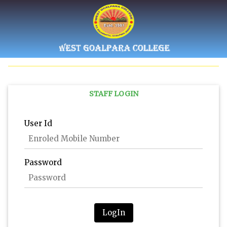
STAFF LOGIN
User Id
Password
LogIn